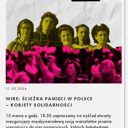
11.03.2024
WIRE: ŚCIEŻKA PAMIĘCI W POLSCE
– KOBIETY SOLIDARNOŚCI
15 marca o godz. 18.30 zapraszamy na wykład otwarty
inaugurujący międzynarodową sesję warsztatów pisania
scenariuszy do gier narracyjnych, których bohaterkami