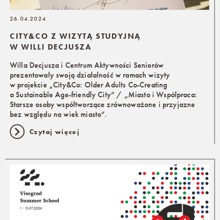
26.04.2024
CITY&CO Z WIZYTĄ STUDYJNĄ
W WILLI DECJUSZA
Willa Decjusza i Centrum Aktywności Seniorów
prezentowały swoją działalność w ramach wizyty
w projekcie „City&Co: Older Adults Co-Creating
a Sustainable Age-friendly City” / „Miasto i Współpraca:
Starsze osoby współtworzące zrównoważone i przyjazne
bez względu na wiek miasto”.
Czytaj więcej