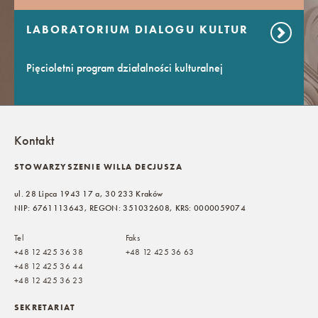
LABORATORIUM DIALOGU KULTUR
Pięcioletni program działalności kulturalnej
Kontakt
STOWARZYSZENIE WILLA DECJUSZA
ul. 28 Lipca 1943 17 a, 30 233 Kraków
NIP: 6761113643, REGON: 351032608, KRS: 0000059074
Tel
Faks
+48 12 425 36 38
+48 12 425 36 63
+48 12 425 36 44
+48 12 425 36 23
SEKRETARIAT