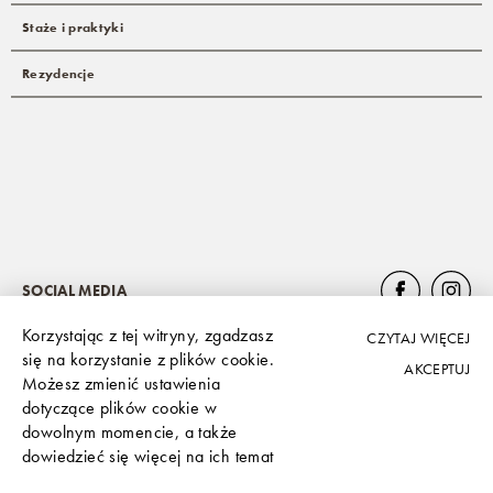
Staże i praktyki
Rezydencje
SOCIAL MEDIA
Korzystając z tej witryny, zgadzasz
CZYTAJ WIĘCEJ
się na korzystanie z plików cookie.
AKCEPTUJ
Możesz zmienić ustawienia
Polityka prywatności
dotyczące plików cookie w
dowolnym momencie, a także
dowiedzieć się więcej na ich temat