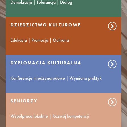
Demokracja | Tolerancja | Dialog
DZIEDZICTWO KULTUROWE
Edukacja | Promocja | Ochrona
DYPLOMACJA KULTURALNA
Konferencje międzynarodowe | Wymiana praktyk
SENIORZY
Współpraca lokalnie | Rozwój kompetencji