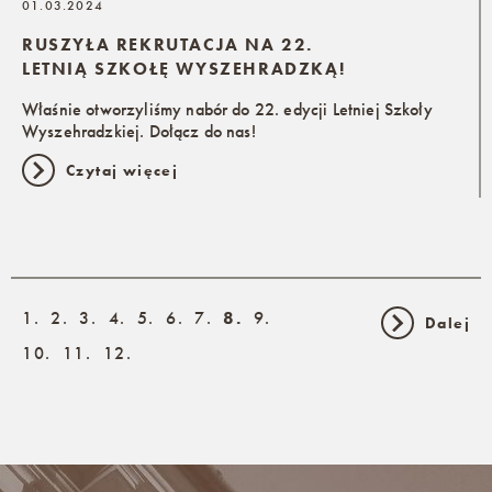
01.03.2024
RUSZYŁA REKRUTACJA NA 22.
LETNIĄ SZKOŁĘ WYSZEHRADZKĄ!
Właśnie otworzyliśmy nabór do 22. edycji Letniej Szkoły
Wyszehradzkiej. Dołącz do nas!
Czytaj więcej
1.
2.
3.
4.
5.
6.
7.
8.
9.
Dalej
10.
11.
12.