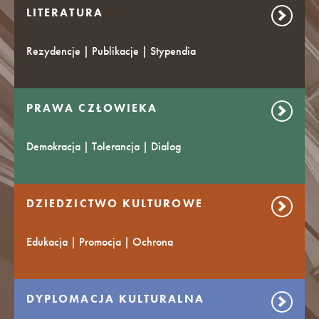
LITERATURA
Rezydencje | Publikacje | Stypendia
PRAWA CZŁOWIEKA
Demokracja | Tolerancja | Dialog
DZIEDZICTWO KULTUROWE
Edukacja | Promocja | Ochrona
DYPLOMACJA KULTURALNA