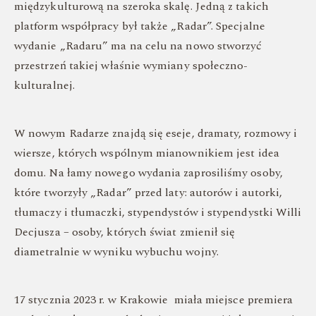
międzykulturową na szeroka skalę. Jedną z takich
platform współpracy był także „Radar”. Specjalne
wydanie „Radaru” ma na celu na nowo stworzyć
przestrzeń takiej właśnie wymiany społeczno-
kulturalnej.
W nowym Radarze znajdą się eseje, dramaty, rozmowy i
wiersze, których wspólnym mianownikiem jest idea
domu. Na łamy nowego wydania zaprosiliśmy osoby,
które tworzyły „Radar” przed laty: autorów i autorki,
tłumaczy i tłumaczki, stypendystów i stypendystki Willi
Decjusza – osoby, których świat zmienił się
diametralnie w wyniku wybuchu wojny.
17 stycznia 2023 r. w Krakowie miała miejsce premiera