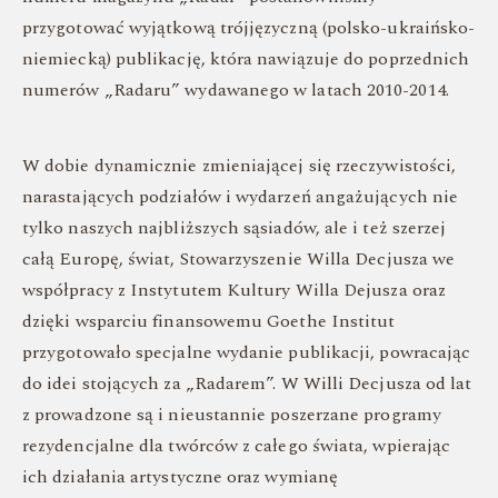
przygotować wyjątkową trójjęzyczną (polsko-ukraińsko-
niemiecką) publikację, która nawiązuje do poprzednich
numerów „Radaru” wydawanego w latach 2010-2014.
W dobie dynamicznie zmieniającej się rzeczywistości,
narastających podziałów i wydarzeń angażujących nie
tylko naszych najbliższych sąsiadów, ale i też szerzej
całą Europę, świat, Stowarzyszenie Willa Decjusza we
współpracy z Instytutem Kultury Willa Dejusza oraz
dzięki wsparciu finansowemu Goethe Institut
przygotowało specjalne wydanie publikacji, powracając
do idei stojących za „Radarem”. W Willi Decjusza od lat
z prowadzone są i nieustannie poszerzane programy
rezydencjalne dla twórców z całego świata, wpierając
ich działania artystyczne oraz wymianę