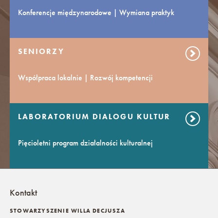
Konferencje międzynarodowe | Wymiana praktyk
SENIORZY
Współpraca lokalnie | Rozwój kompetencji
LABORATORIUM DIALOGU KULTUR
Pięcioletni program działalności kulturalnej
Kontakt
STOWARZYSZENIE WILLA DECJUSZA