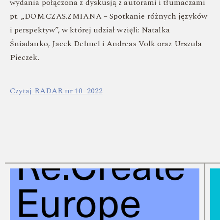
wydania połączona z dyskusją z autorami i tłumaczami
pt. „DOM.CZAS.ZMIANA – Spotkanie różnych języków
i perspektyw”, w której udział wzięli: Natalka
Śniadanko, Jacek Dehnel i Andreas Volk oraz Urszula
Pieczek.
Czytaj RADAR nr 10_2022