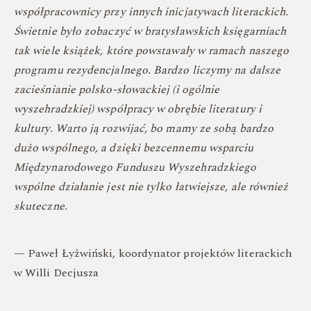
współpracownicy przy innych inicjatywach literackich.
Świetnie było zobaczyć w bratysławskich księgarniach
tak wiele książek, które powstawały w ramach naszego
programu rezydencjalnego. Bardzo liczymy na dalsze
zacieśnianie polsko-słowackiej (i ogólnie
wyszehradzkiej) współpracy w obrębie literatury i
kultury. Warto ją rozwijać, bo mamy ze sobą bardzo
dużo wspólnego, a dzięki bezcennemu wsparciu
Międzynarodowego Funduszu Wyszehradzkiego
wspólne działanie jest nie tylko łatwiejsze, ale również
skuteczne.
— Paweł Łyżwiński, koordynator projektów literackich
w Willi Decjusza