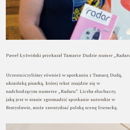
Paweł Łyżwiński przekazał Tamarze Dudzie numer „Radar
Uczestniczyliśmy również w spotkaniu z Tamarą Dudą,
ukraińską pisarką, której tekst znajdzie się w
nadchodzącym numerze „Radaru”. Liczba słuchaczy,
jaką jest w stanie zgromadzić spotkanie autorskie w
Bratysławie, może zawstydzać polską scenę literacką.