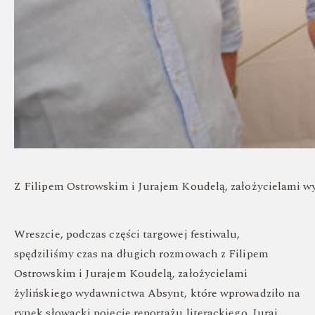
Z Filipem Ostrowskim i Jurajem Koudelą, założycielami 
Wreszcie, podczas części targowej festiwalu,
spędziliśmy czas na długich rozmowach z Filipem
Ostrowskim i Jurajem Koudelą, założycielami
żylińskiego wydawnictwa Absynt, które wprowadziło na
rynek słowacki pojęcie reportażu literackiego. Juraj