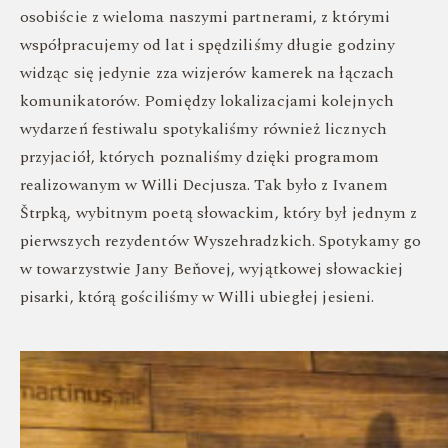
osobiście z wieloma naszymi partnerami, z którymi
współpracujemy od lat i spędziliśmy długie godziny
widząc się jedynie zza wizjerów kamerek na łączach
komunikatorów. Pomiędzy lokalizacjami kolejnych
wydarzeń festiwalu spotykaliśmy również licznych
przyjaciół, których poznaliśmy dzięki programom
realizowanym w Willi Decjusza. Tak było z Ivanem
Štrpką, wybitnym poetą słowackim, który był jednym z
pierwszych rezydentów Wyszehradzkich. Spotykamy go
w towarzystwie Jany Beňovej, wyjątkowej słowackiej
pisarki, którą gościliśmy w Willi ubiegłej jesieni.