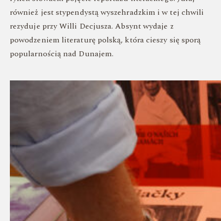
również jest stypendystą wyszehradzkim i w tej chwili
rezyduje przy Willi Decjusza. Absynt wydaje z
powodzeniem literaturę polską, która cieszy się sporą
popularnością nad Dunajem.