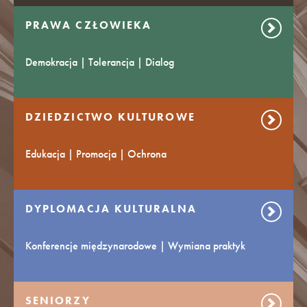
PRAWA CZŁOWIEKA
Demokracja | Tolerancja | Dialog
DZIEDZICTWO KULTUROWE
Edukacja | Promocja | Ochrona
DYPLOMACJA KULTURALNA
Konferencje międzynarodowe | Wymiana praktyk
SENIORZY