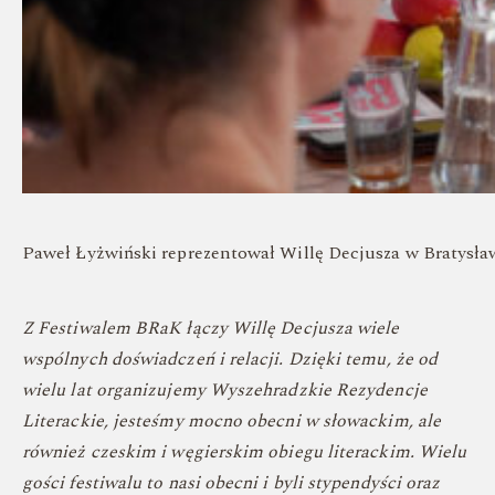
Paweł Łyżwiński reprezentował Willę Decjusza w Bratysła
Z Festiwalem BRaK łączy Willę Decjusza wiele
wspólnych doświadczeń i relacji. Dzięki temu, że od
wielu lat organizujemy Wyszehradzkie Rezydencje
Literackie, jesteśmy mocno obecni w słowackim, ale
również czeskim i węgierskim obiegu literackim. Wielu
gości festiwalu to nasi obecni i byli stypendyści oraz