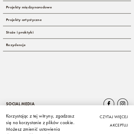
Projekty międzynarodowe
Projekty artystyczne
Staże i praktyki
Rezydencje
SOCIAL MEDIA
Korzystając z tej witryny, zgadzasz
CZYTAJ WIĘCEJ
się na korzystanie z plików cookie.
AKCEPTUJ
Możesz zmienić ustawienia
Polityka prywatności