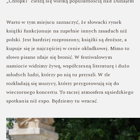
„Chłopki” cieszą się wielką popularnością nad Dunajem
Warto w tym miejscu zaznaczyć, że słowacki rynek
książki funkcjonuje na zupełnie innych zasadach niż
polski. Jest bardziej rozproszony, książki są droższe, a
kupuje się je najczęściej w cenie okładkowej. Mimo to
słowo pisane zdaje się bronić. W festiwalowym
namiocie widzimy żywą, współczesną literaturę i dużo
młodych ludzi, którzy po nią tu przyszli. W tle
rozkładają się muzycy, którzy przygotowują się do
wieczornego koncertu. To raczej atmosfera sąsiedzkiego
spotkania niż expo. Będziemy tu wracać.