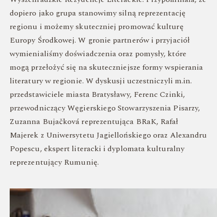
dopiero jako grupa stanowimy silną reprezentację
regionu i możemy skuteczniej promować kulturę
Europy Środkowej. W gronie partnerów i przyjaciół
wymienialiśmy doświadczenia oraz pomysły, które
mogą przełożyć się na skuteczniejsze formy wspierania
literatury w regionie. W dyskusji uczestniczyli m.in.
przedstawiciele miasta Bratysławy, Ferenc Czinki,
przewodniczący Węgierskiego Stowarzyszenia Pisarzy,
Zuzanna Bujačková reprezentująca BRaK, Rafał
Majerek z Uniwersytetu Jagiellońskiego oraz Alexandru
Popescu, ekspert literacki i dyplomata kulturalny
reprezentujący Rumunię.