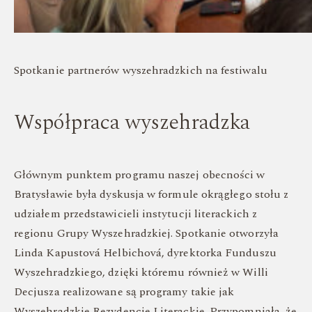
Spotkanie partnerów wyszehradzkich na festiwalu
Współpraca wyszehradzka
Głównym punktem programu naszej obecności w
Bratysławie była dyskusja w formule okrągłego stołu z
udziałem przedstawicieli instytucji literackich z
regionu Grupy Wyszehradzkiej. Spotkanie otworzyła
Linda Kapustová Helbichová, dyrektorka Funduszu
Wyszehradzkiego, dzięki któremu również w Willi
Decjusza realizowane są programy takie jak
Wyszehradzkie Rezydencje Literackie. Przypomniała, że