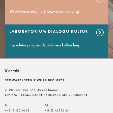
Współpraca lokalnie | Rozwój kompetencji
LABORATORIUM DIALOGU KULTUR
Pięcioletni program działalności kulturalnej
Kontakt
STOWARZYSZENIE WILLA DECJUSZA
ul. 28 Lipca 1943 17 a, 30 233 Kraków
NIP: 6761113643, REGON: 351032608, KRS: 0000059074
Tel
Faks
+48 12 425 36 38
+48 12 425 36 63