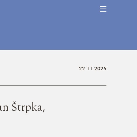
22.11.2025
n Štrpka,