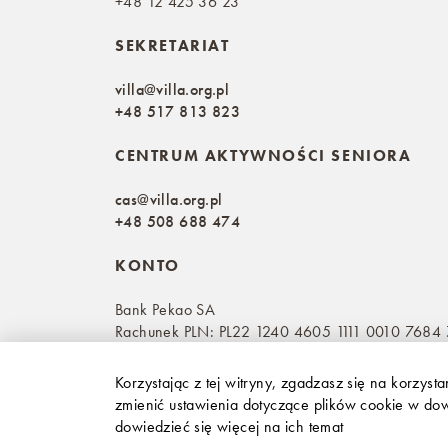
+48 12 425 36 23
SEKRETARIAT
villa@villa.org.pl
+48 517 813 823
CENTRUM AKTYWNOŚCI SENIORA
cas@villa.org.pl
+48 508 688 474
KONTO
Bank Pekao SA
Rachunek PLN: PL22 1240 4605 1111 0010 7684
Korzystając z tej witryny, zgadzasz się na korzyst
zmienić ustawienia dotyczące plików cookie w d
dowiedzieć się więcej na ich temat