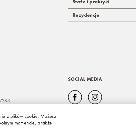
Staże i praktyki
Rezydencje
SOCIAL MEDIA
 7283
anie z plików cookie. Możesz
owolnym momencie, a także