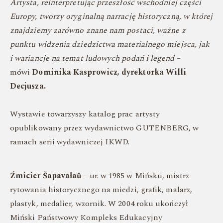
Artysta, reinterpretując przeszłość wschodniej części
Europy, tworzy oryginalną narrację historyczną, w której
znajdziemy zarówno znane nam postaci, ważne z
punktu widzenia dziedzictwa materialnego miejsca,
jak
i wariancje na temat ludowych podań i legend
–
mówi
Dominika Kasprowicz, dyrektorka Willi
Decjusza.
Wystawie towarzyszy katalog prac artysty
opublikowany przez wydawnictwo GUTENBERG, w
ramach serii wydawniczej IKWD.
Źmicier Šapavałaŭ
– ur. w 1985 w Mińsku, mistrz
rytowania historycznego na miedzi, grafik, malarz,
plastyk, medalier, wzornik. W 2004 roku ukończył
Miński Państwowy Kompleks Edukacyjny