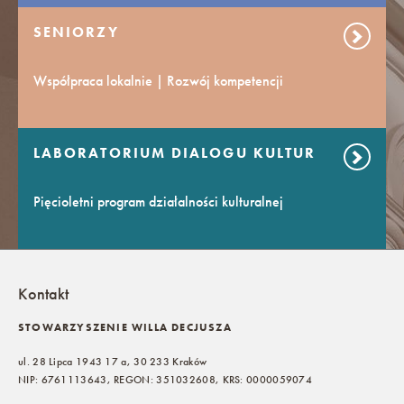
SENIORZY
Współpraca lokalnie | Rozwój kompetencji
LABORATORIUM DIALOGU KULTUR
Pięcioletni program działalności kulturalnej
Kontakt
STOWARZYSZENIE WILLA DECJUSZA
ul. 28 Lipca 1943 17 a, 30 233 Kraków
NIP: 6761113643, REGON: 351032608, KRS: 0000059074