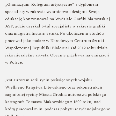
„Gimnazjum-Kolegium artystyczne” z dyplomem
specjalisty w zakresie wzornictwa i designu. Swoją
edukację kontynuował na Wydziale Grafiki białoruskiej
ASP, gdzie uzyskał tytuł specjalisty w zakresie grafiki
oraz magistra historii sztuki. Po ukończeniu studiów
pracował jako malarz w Narodowym Centrum Sztuki
Współczesnej Republiki Białorusi. Od 2012 roku działa
jako niezależny artysta. Obecnie przebywa na emigracji
w Polsce.
Jest autorem serii rycin poświęconych wojsku
Wielkiego Księstwa Litewskiego oraz rekonstrukcji
zaginionej ryciny Miasta Grodna autorstwa polskiego
kartografa Tomasza Makowskiego z 1600 roku, nad
którą pracował m.in. podczas pobytu rezydencjalnego w