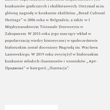
konkursów graficznych i ekslibrisowych. Otrzymał m.in.
główną nagrodę w konkursie ekslibrisu „Bread Cultural
Heritage” w 2006 roku w Belgradzie, a także w I
Międzynarodowym Triennale Drzeworytu w
Zakopanem. W 2015 roku jego znaczący wkład w
popularyzację wiedzy historycznej w społeczeństwie
białoruskim został doceniony Nagrodą im. Wacława
Lastowskiego. W 2019 roku zwyciężył w białoruskim
konkursie młodych ilustratorów i wzorników „Арт-
Прадмова” w kategorii „Ilustracja”.