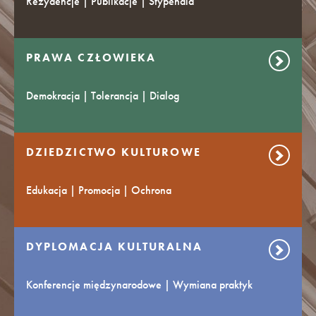
Rezydencje | Publikacje | Stypendia
PRAWA CZŁOWIEKA
Demokracja | Tolerancja | Dialog
DZIEDZICTWO KULTUROWE
Edukacja | Promocja | Ochrona
DYPLOMACJA KULTURALNA
Konferencje międzynarodowe | Wymiana praktyk