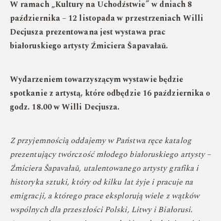
W ramach „Kultury na Uchodźstwie” w dniach 8
października – 12 listopada w przestrzeniach Willi
Decjusza prezentowana jest wystawa prac
białoruskiego artysty Źmiciera Šapavałaŭ.
Wydarzeniem towarzyszącym wystawie będzie
spotkanie z artystą, które odbędzie 16 października o
godz. 18.00 w Willi Decjusza.
Z przyjemnością oddajemy w Państwa ręce katalog
prezentujący twórczość młodego białoruskiego artysty –
Źmiciera Šapavałaŭ, utalentowanego artysty grafika i
historyka sztuki, który od kilku lat żyje i pracuje na
emigracji, a którego prace eksplorują wiele z wątków
wspólnych dla przeszłości Polski, Litwy i Białorusi.