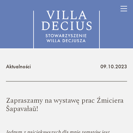
Aktualności
09.10.2023
Zapraszamy na wystawę prac Źmiciera
Šapavałaŭ!
Jednym z najciekawszych dla mnie tematów jest