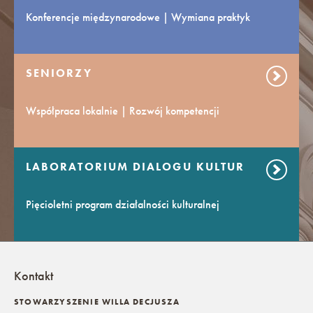
Konferencje międzynarodowe | Wymiana praktyk
SENIORZY
Współpraca lokalnie | Rozwój kompetencji
LABORATORIUM DIALOGU KULTUR
Pięcioletni program działalności kulturalnej
Kontakt
STOWARZYSZENIE WILLA DECJUSZA