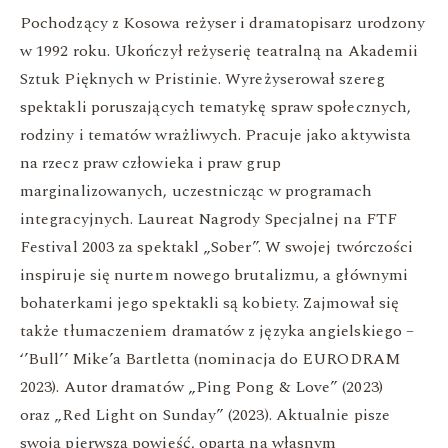
Pochodzący z Kosowa reżyser i dramatopisarz urodzony
w 1992 roku. Ukończył reżyserię teatralną na Akademii
Sztuk Pięknych w Pristinie. Wyreżyserował szereg
spektakli poruszających tematykę spraw społecznych,
rodziny i tematów wrażliwych. Pracuje jako aktywista
na rzecz praw człowieka i praw grup
marginalizowanych, uczestnicząc w programach
integracyjnych. Laureat Nagrody Specjalnej na FTF
Festival 2003 za spektakl „Sober”. W swojej twórczości
inspiruje się nurtem nowego brutalizmu, a głównymi
bohaterkami jego spektakli są kobiety. Zajmował się
także tłumaczeniem dramatów z języka angielskiego –
‘’Bull’’ Mike’a Bartletta (nominacja do EURODRAM
2023). Autor dramatów „Ping Pong & Love” (2023)
oraz „Red Light on Sunday” (2023). Aktualnie pisze
swoją pierwszą powieść, opartą na własnym