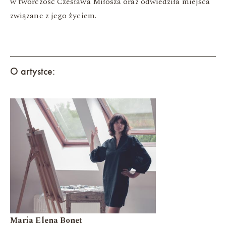
w twórczość Czesława Miłosza oraz odwiedziła miejsca
związane z jego życiem.
O artystce:
Maria Elena Bonet