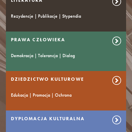
LITERATURA
Rezydencje | Publikacje | Stypendia
PRAWA CZŁOWIEKA
Demokracja | Tolerancja | Dialog
DZIEDZICTWO KULTUROWE
Edukacja | Promocja | Ochrona
DYPLOMACJA KULTURALNA