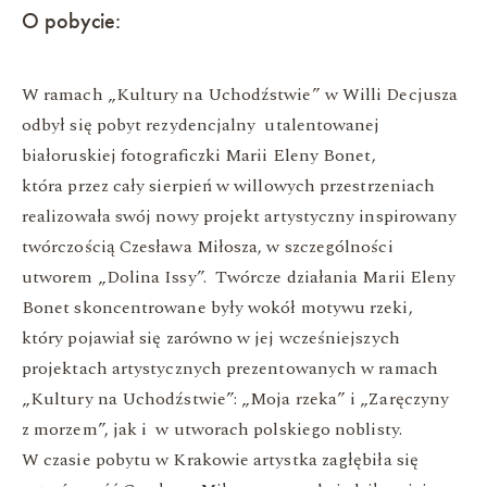
O pobycie:
W ramach „Kultury na Uchodźstwie” w Willi Decjusza
odbył się pobyt rezydencjalny utalentowanej
białoruskiej fotograficzki Marii Eleny Bonet,
która przez cały sierpień w willowych przestrzeniach
realizowała swój nowy projekt artystyczny inspirowany
twórczością Czesława Miłosza, w szczególności
utworem „Dolina Issy”. Twórcze działania Marii Eleny
Bonet skoncentrowane były wokół motywu rzeki,
który pojawiał się zarówno w jej wcześniejszych
projektach artystycznych prezentowanych w ramach
„Kultury na Uchodźstwie”: „Moja rzeka” i „Zaręczyny
z morzem”, jak i w utworach polskiego noblisty.
W czasie pobytu w Krakowie artystka zagłębiła się