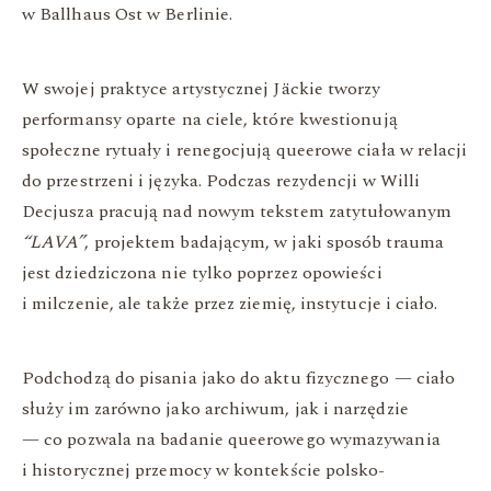
w Ballhaus Ost w Berlinie.
W swojej praktyce artystycznej Jäckie tworzy
performansy oparte na ciele, które kwestionują
społeczne rytuały i renegocjują queerowe ciała w relacji
do przestrzeni i języka. Podczas rezydencji w Willi
Decjusza pracują nad nowym tekstem zatytułowanym
“LAVA”
, projektem badającym, w jaki sposób trauma
jest dziedziczona nie tylko poprzez opowieści
i milczenie, ale także przez ziemię, instytucje i ciało.
Podchodzą do pisania jako do aktu fizycznego — ciało
służy im zarówno jako archiwum, jak i narzędzie
— co pozwala na badanie queerowego wymazywania
i historycznej przemocy w kontekście polsko-