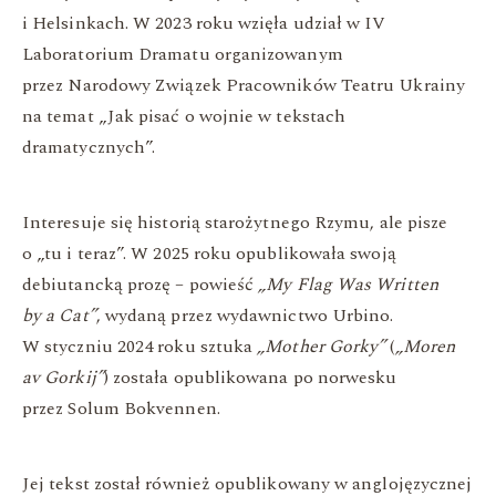
i Helsinkach. W 2023 roku wzięła udział w IV
Laboratorium Dramatu organizowanym
przez Narodowy Związek Pracowników Teatru Ukrainy
na temat „Jak pisać o wojnie w tekstach
dramatycznych”.
Interesuje się historią starożytnego Rzymu, ale pisze
o „tu i teraz”. W 2025 roku opublikowała swoją
debiutancką prozę – powieść
„My Flag Was Written
by a Cat”
, wydaną przez wydawnictwo Urbino.
W styczniu 2024 roku sztuka
„Mother Gorky”
(
„Moren
av Gorkij”
) została opublikowana po norwesku
przez Solum Bokvennen.
Jej tekst został również opublikowany w anglojęzycznej