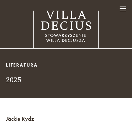
LITERATURA
2025
Jäckie Rydz