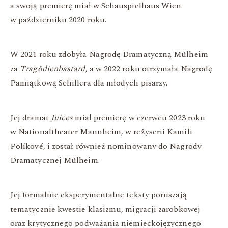
a swoją premierę miał w Schauspielhaus Wien
w październiku 2020 roku.
W 2021 roku zdobyła Nagrodę Dramatyczną Mülheim
za
Tragödienbastard
, a w 2022 roku otrzymała Nagrodę
Pamiątkową Schillera dla młodych pisarzy.
Jej dramat
Juices
miał premierę w czerwcu 2023 roku
w Nationaltheater Mannheim, w reżyserii Kamili
Políkové, i został również nominowany do Nagrody
Dramatycznej Mülheim.
Jej formalnie eksperymentalne teksty poruszają
tematycznie kwestie klasizmu, migracji zarobkowej
oraz krytycznego podważania niemieckojęzycznego