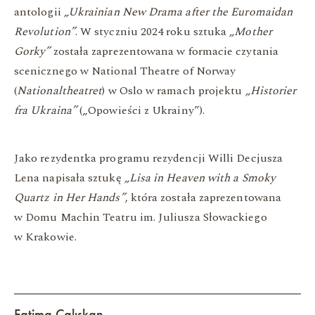
antologii
„Ukrainian New Drama after the Euromaidan
Revolution”
. W styczniu 2024 roku sztuka
„Mother
Gorky”
została zaprezentowana w formacie czytania
scenicznego w National Theatre of Norway
(
Nationaltheatret
) w Oslo w ramach projektu
„Historier
fra Ukraina”
(„Opowieści z Ukrainy”).
Jako rezydentka programu rezydencji Willi Decjusza
Lena napisała sztukę
„Lisa in Heaven with a Smoky
Quartz in Her Hands”
, która została zaprezentowana
w Domu Machin Teatru im. Juliusza Słowackiego
w Krakowie.
Fatima Çalışkan