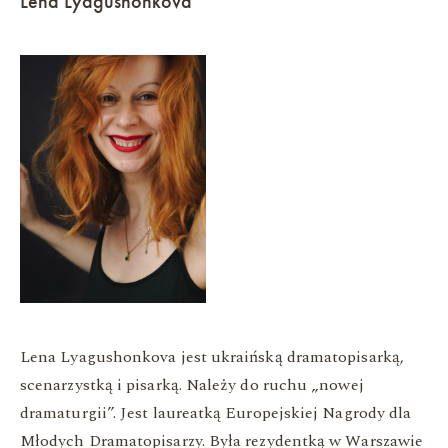
Lena Lyagushonkova
Lena Lyagushonkova jest ukraińską dramatopisarką,
scenarzystką i pisarką. Należy do ruchu „nowej
dramaturgii”. Jest laureatką Europejskiej Nagrody dla
Młodych Dramatopisarzy. Była rezydentką w Warszawie