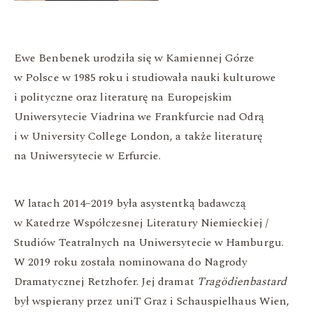
Ewe Benbenek urodziła się w Kamiennej Górze
w Polsce w 1985 roku i studiowała nauki kulturowe
i polityczne oraz literaturę na Europejskim
Uniwersytecie Viadrina we Frankfurcie nad Odrą
i w University College London, a także literaturę
na Uniwersytecie w Erfurcie.
W latach 2014–2019 była asystentką badawczą
w Katedrze Współczesnej Literatury Niemieckiej /
Studiów Teatralnych na Uniwersytecie w Hamburgu.
W 2019 roku została nominowana do Nagrody
Dramatycznej Retzhofer. Jej dramat
Tragödienbastard
był wspierany przez uniT Graz i Schauspielhaus Wien,