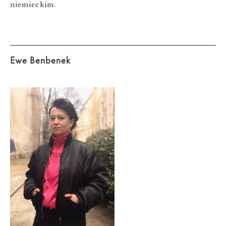
niemieckim.
Ewe Benbenek