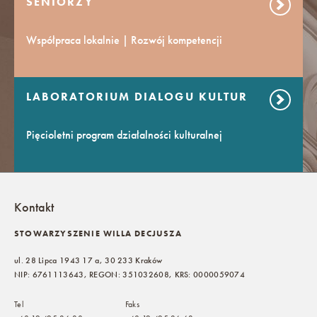
SENIORZY
Współpraca lokalnie | Rozwój kompetencji
LABORATORIUM DIALOGU KULTUR
Pięcioletni program działalności kulturalnej
Kontakt
STOWARZYSZENIE WILLA DECJUSZA
ul. 28 Lipca 1943 17 a, 30 233 Kraków
NIP: 6761113643, REGON: 351032608, KRS: 0000059074
Tel
Faks