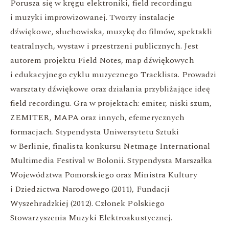
Porusza się w kręgu elektroniki, field recordingu
i muzyki improwizowanej. Tworzy instalacje
dźwiękowe, słuchowiska, muzykę do filmów, spektakli
teatralnych, wystaw i przestrzeni publicznych. Jest
autorem projektu Field Notes, map dźwiękowych
i edukacyjnego cyklu muzycznego Tracklista. Prowadzi
warsztaty dźwiękowe oraz działania przybliżające ideę
field recordingu. Gra w projektach: emiter, niski szum,
ZEMITER, MAPA oraz innych, efemerycznych
formacjach. Stypendysta Uniwersytetu Sztuki
w Berlinie, finalista konkursu Netmage International
Multimedia Festival w Bolonii. Stypendysta Marszałka
Województwa Pomorskiego oraz Ministra Kultury
i Dziedzictwa Narodowego (2011), Fundacji
Wyszehradzkiej (2012). Członek Polskiego
Stowarzyszenia Muzyki Elektroakustycznej.