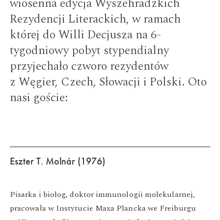
wiosenna edycja Wyszehradzkich
Rezydencji Literackich, w ramach
której do Willi Decjusza na 6-
tygodniowy pobyt stypendialny
przyjechało czworo rezydentów
z Węgier, Czech, Słowacji i Polski. Oto
nasi goście:
Eszter T. Molnár (1976)
Pisarka i biolog, doktor immunologii molekularnej,
pracowała w Instytucie Maxa Plancka we Freiburgu