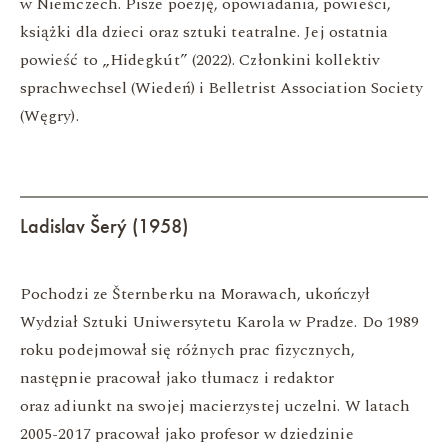
w Niemczech. Pisze poezję, opowiadania, powieści,
książki dla dzieci oraz sztuki teatralne. Jej ostatnia
powieść to „Hidegkút” (2022). Członkini kollektiv
sprachwechsel (Wiedeń) i Belletrist Association Society
(Węgry).
Ladislav Šerý (1958)
Pochodzi ze Šternberku na Morawach, ukończył
Wydział Sztuki Uniwersytetu Karola w Pradze. Do 1989
roku podejmował się różnych prac fizycznych,
następnie pracował jako tłumacz i redaktor
oraz adiunkt na swojej macierzystej uczelni. W latach
2005-2017 pracował jako profesor w dziedzinie