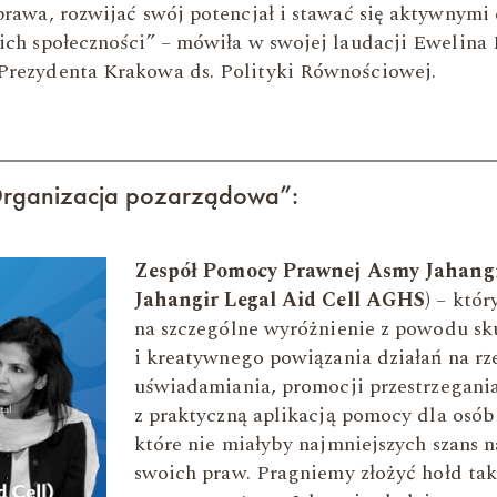
prawa, rozwijać swój potencjał i stawać się aktywnymi
ich społeczności” – mówiła w swojej laudacji Ewelina 
Prezydenta Krakowa ds. Polityki Równościowej.
Organizacja pozarządowa”:
Zespół Pomocy Prawnej Asmy Jahang
Jahangir Legal Aid Cell AGHS)
– który
na szczególne wyróżnienie z powodu s
i kreatywnego powiązania działań na rz
uświadamiania, promocji przestrzegani
z praktyczną aplikacją pomocy dla osób
które nie miałyby najmniejszych szans 
swoich praw. Pragniemy złożyć hołd t