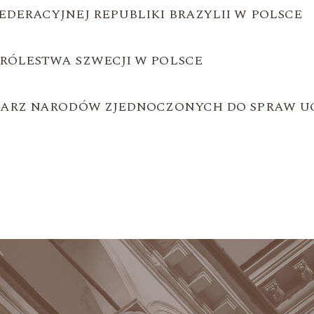
DERACYJNEJ REPUBLIKI BRAZYLII W POLSCE
RÓLESTWA SZWECJI W POLSCE
SARZ NARODÓW ZJEDNOCZONYCH DO SPRAW 