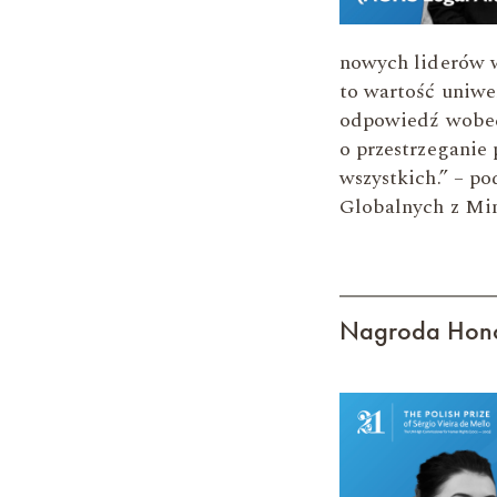
nowych liderów w
to wartość uniwe
odpowiedź wobec
o przestrzeganie
wszystkich.” – p
Globalnych z Mi
Nagroda Hon