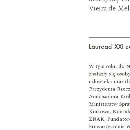
Vieira de Me
Laureaci XXI 
W tym roku do N
znalazły się osob
człowieka oraz di
Prezydenta Rzecz
Ambasadora Król
Ministerstw Spra
Krakowa, Konsul
ZNAK, Fundatoró
Stowarzyszenia W