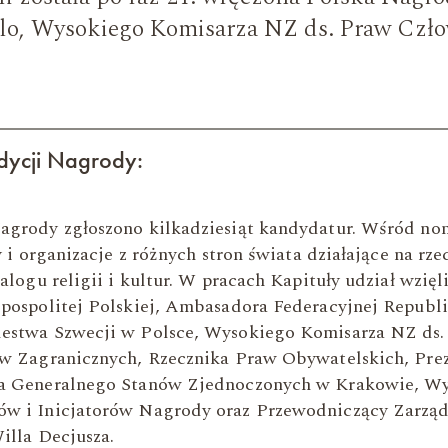
llo, Wysokiego Komisarza NZ ds. Praw Czło
edycji Nagrody:
agrody zgłoszono kilkadziesiąt kandydatur. Wśród n
y i organizacje z różnych stron świata działające na rz
alogu religii i kultur. W pracach Kapituły udział wzięl
pospolitej Polskiej, Ambasadora Federacyjnej Republik
estwa Szwecji w Polsce, Wysokiego Komisarza NZ ds
w Zagranicznych, Rzecznika Praw Obywatelskich, Pre
a Generalnego Stanów Zjednoczonych w Krakowie, W
w i Inicjatorów Nagrody oraz Przewodniczący Zarząd
illa Decjusza.