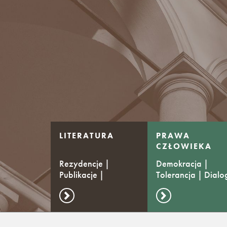
LITERATURA
PRAWA
CZŁOWIEKA
Rezydencje |
Demokracja |
Publikacje |
Tolerancja | Dialo
Stypendia