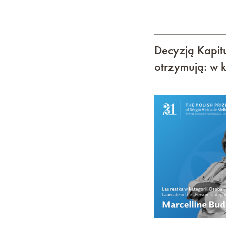
Decyzją Kapitu
otrzymują: w 