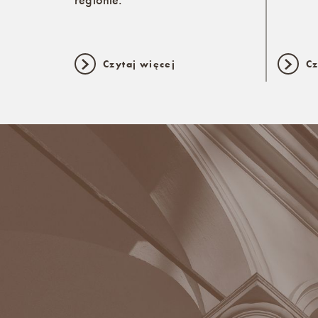
Czytaj więcej
Cz