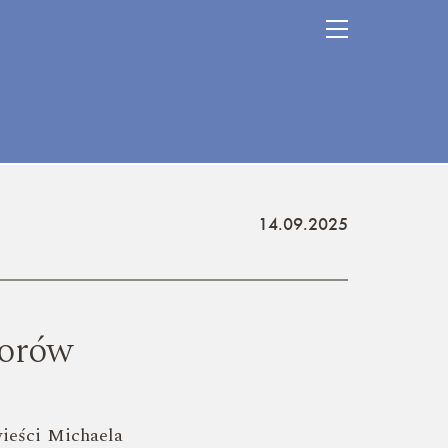
14.09.2025
iorów
wieści Michaela