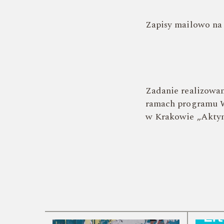
Zapisy mailowo na 
Zadanie realizowan
ramach programu W
w Krakowie „Aktyny