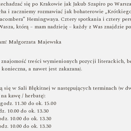
echadzać się po Krakowie jak Jakub Szapiro po Warsz
ha i zaczniemy rozmawiać jak bohaterowie „Krótkiego
acombera” Hemingwaya. Cztery spotkania i cztery per
Wasza, którą – mam nadzieję – każdy z Was znajdzie po
zam! Małgorzata Majewska
 znajomość treści wymienionych pozycji literackich, 
 konieczna, a nawet jest zakazana).
 się w Sali Błękitnej w następujących terminach (w 
 na kawę / herbatę):
 godz. 11.30 do ok. 15.00
dz. 10.00 do ok. 13.30
odz. 10.00 do ok. 13.30
odz. 10.00 do ok. 13.30