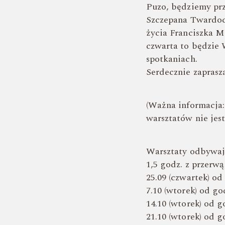
Puzo, będziemy prz
Szczepana Twardoc
życia Franciszka M
czwarta to będzie 
spotkaniach.
Serdecznie zapras
(Ważna informacja:
warsztatów nie jest
Warsztaty odbywają
1,5 godz. z przerwą
25.09 (czwartek) od
7.10 (wtorek) od go
14.10 (wtorek) od g
21.10 (wtorek) od g