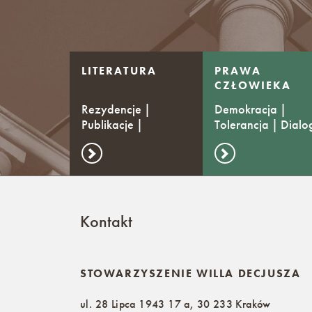
LITERATURA
PRAWA
CZŁOWIEKA
Rezydencje |
Demokracja |
Publikacje |
Tolerancja | Dialo
Stypendia
Kontakt
STOWARZYSZENIE WILLA DECJUSZA
ul. 28 Lipca 1943 17 a, 30 233 Kraków