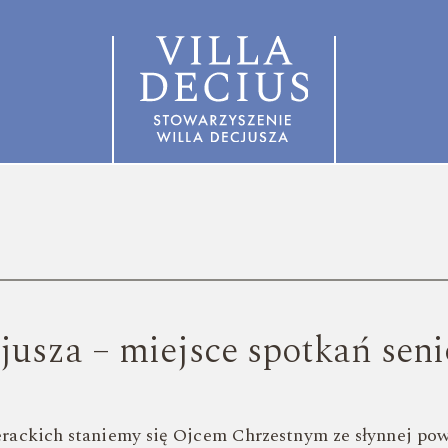
jusza – miejsce spotkań sen
erackich staniemy się Ojcem Chrzestnym ze słynnej po