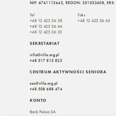
NIP: 6761113643, REGON: 351032608, KRS
Tel
Faks
+48 12 425 36 38
+48 12 425 36 63
+48 12 425 36 44
+48 12 425 36 23
SEKRETARIAT
villa@villa.org.pl
+48 517 813 823
CENTRUM AKTYWNOŚCI SENIORA
cas@villa.org.pl
+48 508 688 474
KONTO
Bank Pekao SA