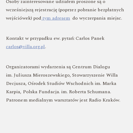
Osoby zainteresowane udziałem proszone są o
wcześniejszą rejestrację (poprzez pobranie bezpłatnych
wejściówek) pod
tym adresem
do wyczerpania miejsc.
Kontakt w przypadku ew. pytań: Carlos Panek
carlos@villa.org.pl
.
Organizatorami wydarzenia są Centrum Dialogu
im. Juliusza Mieroszewskiego, Stowarzyszenie Willa
Decjusza, Ośrodek Studiów Wschodnich im. Marka
Karpia, Polska Fundacja. im. Roberta Schumana.
Patronem medialnym warsztatów jest Radio Kraków.