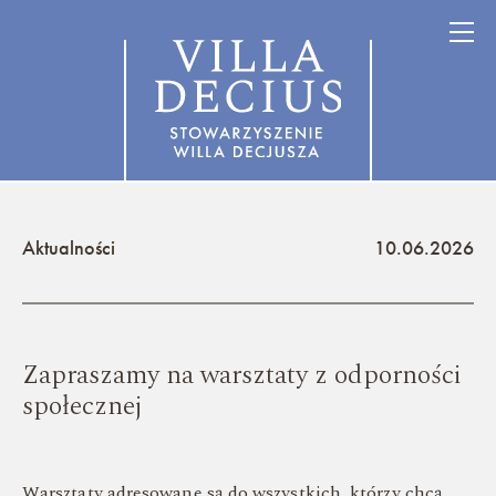
Aktualności
10.06.2026
Zapraszamy na warsztaty z odporności
społecznej
Warsztaty adresowane są do wszystkich, którzy chcą