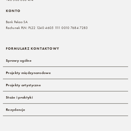
KONTO
Bank Pekao SA
Rachunek PLN: PL22 1240 4605 1111 0010 7684 7283
FORMULARZ KONTAKTOWY
Sprawy ogólne
Projekty międzynarodowe
Projekty artystyczne
Staże i praktyki
Rezydencje