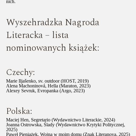
nich.
Wyszehradzka Nagroda
Literacka – lista
nominowanych książek:
Czechy:
Marie Iljašenko, sv. outdoor (HOST, 2019)
Alena Machoninová, Hella (Maraton, 2023)
Alexey Sevruk, Evropanka (Argo, 2023)
Polska:
Maciej Hen, Segretario (Wydawnictwo Literackie, 2024)
Joanna Ostrowska, Ślady (Wydawnictwo Krytyki Politycznej,
2025)
Paweł Pieniążek, Wojna w moim domu (Znak Literanova, 2025)