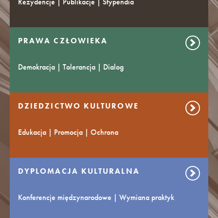
Rezydencje | Publikacje | Stypendia
PRAWA CZŁOWIEKA
Demokracja | Tolerancja | Dialog
DZIEDZICTWO KULTUROWE
Edukacja | Promocja | Ochrona
DYPLOMACJA KULTURALNA
Konferencje międzynarodowe | Wymiana praktyk