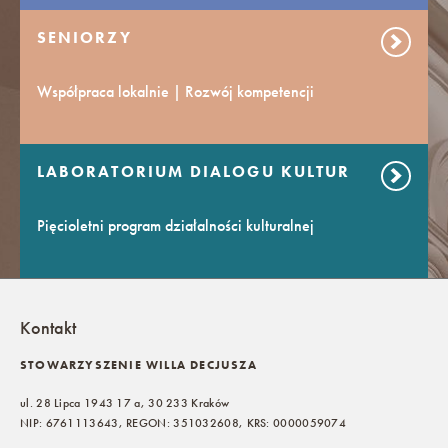
SENIORZY
Współpraca lokalnie | Rozwój kompetencji
LABORATORIUM DIALOGU KULTUR
Pięcioletni program działalności kulturalnej
Kontakt
STOWARZYSZENIE WILLA DECJUSZA
ul. 28 Lipca 1943 17 a, 30 233 Kraków
NIP: 6761113643, REGON: 351032608, KRS: 0000059074