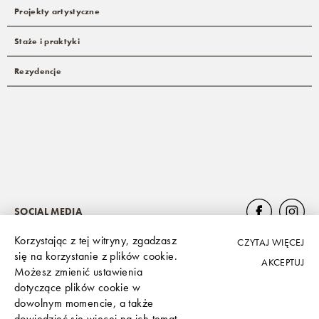
Projekty artystyczne
Staże i praktyki
Rezydencje
SOCIAL MEDIA
Korzystając z tej witryny, zgadzasz
CZYTAJ WIĘCEJ
się na korzystanie z plików cookie.
AKCEPTUJ
Możesz zmienić ustawienia
Polityka prywatności
dotyczące plików cookie w
dowolnym momencie, a także
dowiedzieć się więcej na ich temat