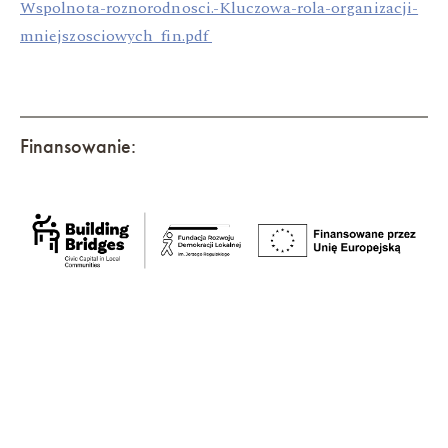
Wspolnota-roznorodnosci.-Kluczowa-rola-organizacji-
mniejszosciowych_fin.pdf
Finansowanie: