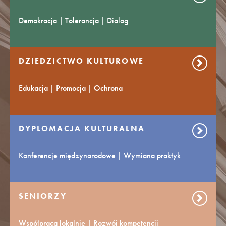
Demokracja | Tolerancja | Dialog
DZIEDZICTWO KULTUROWE
Edukacja | Promocja | Ochrona
DYPLOMACJA KULTURALNA
Konferencje międzynarodowe | Wymiana praktyk
SENIORZY
Współpraca lokalnie | Rozwój kompetencji