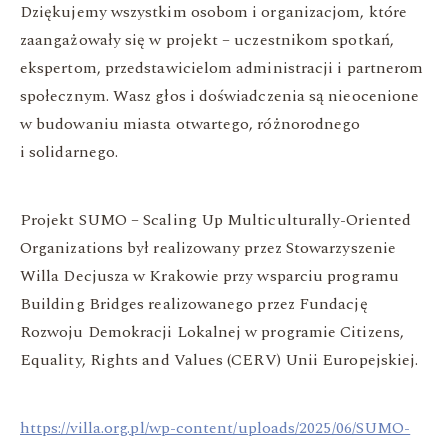
Dziękujemy wszystkim osobom i organizacjom, które
zaangażowały się w projekt – uczestnikom spotkań,
ekspertom, przedstawicielom administracji i partnerom
społecznym. Wasz głos i doświadczenia są nieocenione
w budowaniu miasta otwartego, różnorodnego
i solidarnego.
Projekt SUMO – Scaling Up Multiculturally-Oriented
Organizations był realizowany przez Stowarzyszenie
Willa Decjusza w Krakowie przy wsparciu programu
Building Bridges realizowanego przez Fundację
Rozwoju Demokracji Lokalnej w programie Citizens,
Equality, Rights and Values (CERV) Unii Europejskiej.
https://villa.org.pl/wp-content/uploads/2025/06/SUMO-