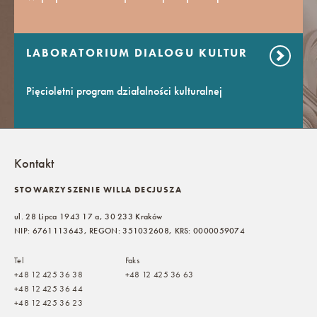
LABORATORIUM DIALOGU KULTUR
Pięcioletni program działalności kulturalnej
Kontakt
STOWARZYSZENIE WILLA DECJUSZA
ul. 28 Lipca 1943 17 a, 30 233 Kraków
NIP: 6761113643, REGON: 351032608, KRS: 0000059074
Tel
Faks
+48 12 425 36 38
+48 12 425 36 63
+48 12 425 36 44
+48 12 425 36 23