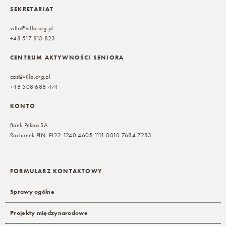
SEKRETARIAT
villa@villa.org.pl
+48 517 813 823
CENTRUM AKTYWNOŚCI SENIORA
cas@villa.org.pl
+48 508 688 474
KONTO
Bank Pekao SA
Rachunek PLN: PL22 1240 4605 1111 0010 7684 7283
FORMULARZ KONTAKTOWY
Sprawy ogólne
Projekty międzynarodowe