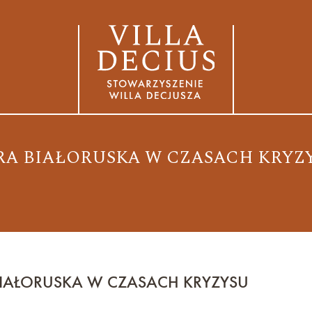
RA BIAŁORUSKA W CZASACH KRYZ
BIAŁORUSKA W CZASACH KRYZYSU