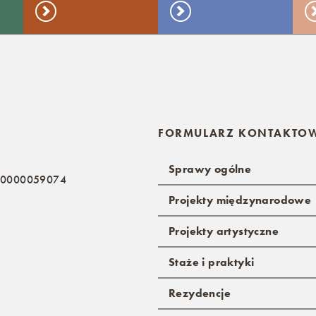
FORMULARZ KONTAKTO
Sprawy ogólne
: 0000059074
Projekty międzynarodowe
Projekty artystyczne
Staże i praktyki
Rezydencje