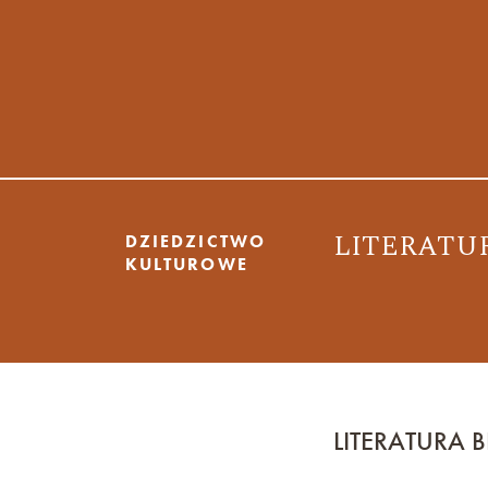
LITERATU
DZIEDZICTWO
KULTUROWE
LITERATURA 