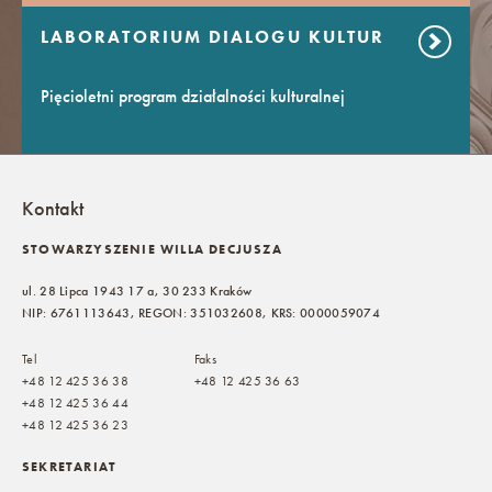
LABORATORIUM DIALOGU KULTUR
Pięcioletni program działalności kulturalnej
Kontakt
STOWARZYSZENIE WILLA DECJUSZA
ul. 28 Lipca 1943 17 a, 30 233 Kraków
NIP: 6761113643, REGON: 351032608, KRS: 0000059074
Tel
Faks
+48 12 425 36 38
+48 12 425 36 63
+48 12 425 36 44
+48 12 425 36 23
SEKRETARIAT