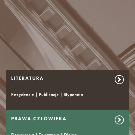
LITERATURA
Rezydencje | Publikacje | Stypendia
PRAWA CZŁOWIEKA
Demokracja | Tolerancja | Dialog