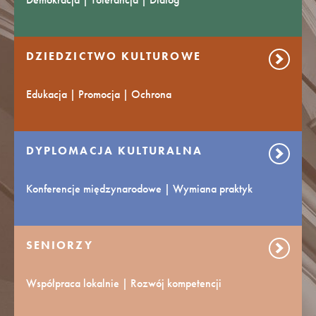
DZIEDZICTWO KULTUROWE
Edukacja | Promocja | Ochrona
DYPLOMACJA KULTURALNA
Konferencje międzynarodowe | Wymiana praktyk
SENIORZY
Współpraca lokalnie | Rozwój kompetencji