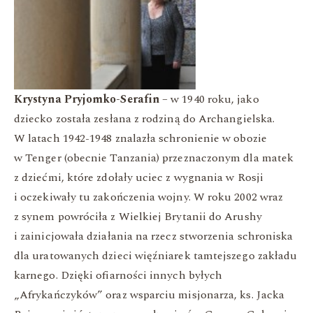
Krystyna Pryjomko-Serafin
– w 1940 roku, jako
dziecko została zesłana z rodziną do Archangielska.
W latach 1942-1948 znalazła schronienie w obozie
w Tenger (obecnie Tanzania) przeznaczonym dla matek
z dziećmi, które zdołały uciec z wygnania w Rosji
i oczekiwały tu zakończenia wojny. W roku 2002 wraz
z synem powróciła z Wielkiej Brytanii do Arushy
i zainicjowała działania na rzecz stworzenia schroniska
dla uratowanych dzieci więźniarek tamtejszego zakładu
karnego. Dzięki ofiarności innych byłych
„Afrykańczyków” oraz wsparciu misjonarza, ks. Jacka