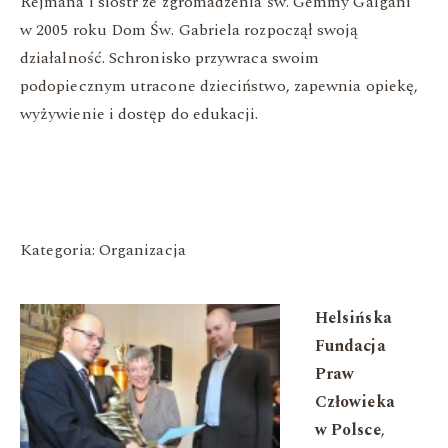
Rejmana i sióstr ze zgromadzenia św. Gemmy Galgani
w 2005 roku Dom Św. Gabriela rozpoczął swoją
działalność. Schronisko przywraca swoim
podopiecznym utracone dzieciństwo, zapewnia opiekę,
wyżywienie i dostęp do edukacji.
Kategoria: Organizacja
Helsińska
Fundacja
Praw
Człowieka
w Polsce
,