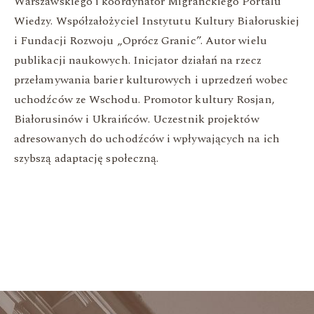
Warszawskiego i koordynator Migranckiego Portalu
Wiedzy. Współzałożyciel Instytutu Kultury Białoruskiej
i Fundacji Rozwoju „Oprócz Granic”. Autor wielu
publikacji naukowych. Inicjator działań na rzecz
przełamywania barier kulturowych i uprzedzeń wobec
uchodźców ze Wschodu. Promotor kultury Rosjan,
Białorusinów i Ukraińców. Uczestnik projektów
adresowanych do uchodźców i wpływających na ich
szybszą adaptację społeczną.