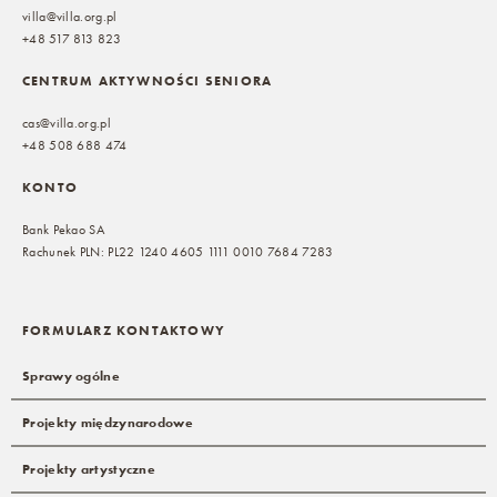
villa@villa.org.pl
+48 517 813 823
CENTRUM AKTYWNOŚCI SENIORA
cas@villa.org.pl
+48 508 688 474
KONTO
Bank Pekao SA
Rachunek PLN: PL22 1240 4605 1111 0010 7684 7283
FORMULARZ KONTAKTOWY
Sprawy ogólne
Projekty międzynarodowe
Projekty artystyczne